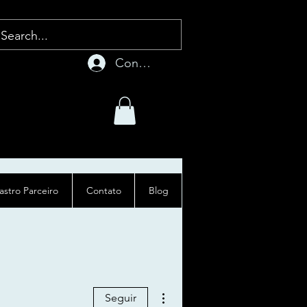
Conecte-se
stro Parceiro
Contato
Blog
Mais ações
Seguir